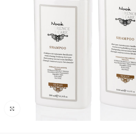
Kliknite za uvećanje