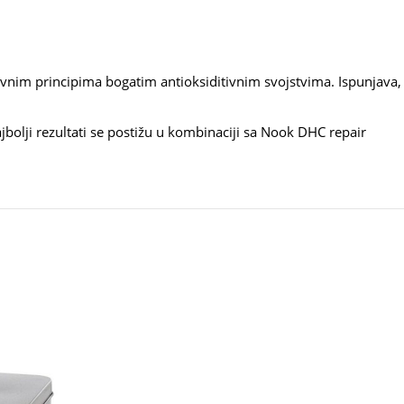
vnim principima bogatim antioksiditivnim svojstvima. Ispunjava,
bolji rezultati se postižu u kombinaciji sa Nook DHC repair