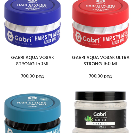
GABRI AQUA VOSAK
GABRI AQUA VOSAK ULTRA
STRONG 150ML
STRONG 150 ML
700,00
рсд
700,00
рсд