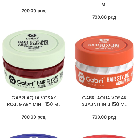
ML
700,00
рсд
700,00
рсд
GABRI AQUA VOSAK
GABRI AQUA VOSAK
ROSEMARY MINT 150 ML
SJAJNI FINIS 150 ML
700,00
рсд
700,00
рсд