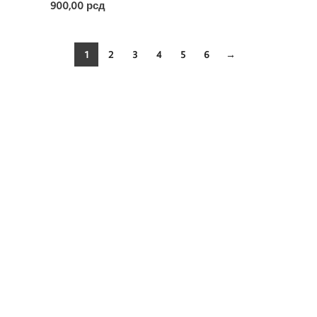
900,00
рсд
1
2
3
4
5
6
→