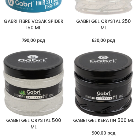
GABRI FIBRE VOSAK SPIDER
GABRI GEL CRYSTAL 250
150 ML
ML
790,00
рсд
630,00
рсд
GABRI GEL CRYSTAL 500
GABRI GEL KERATIN 500 ML
ML
900,00
рсд