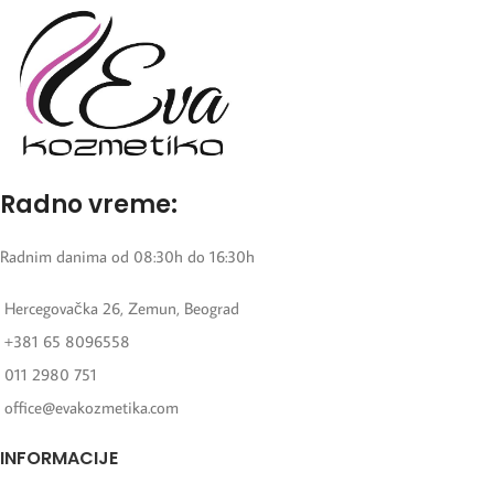
Radno vreme:
Radnim danima od 08:30h do 16:30h
Hercegovačka 26, Zemun, Beograd
+381 65 8096558
011 2980 751
office@evakozmetika.com
INFORMACIJE