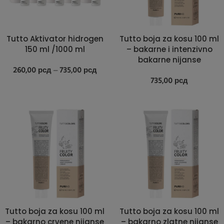
Tutto Aktivator hidrogen
Tutto boja za kosu 100 ml
150 ml /1000 ml
– bakarne i intenzivno
bakarne nijanse
260,00
рсд
–
735,00
рсд
735,00
рсд
Tutto boja za kosu 100 ml
Tutto boja za kosu 100 ml
– bakarno crvene nijanse
– bakarno zlatne nijanse