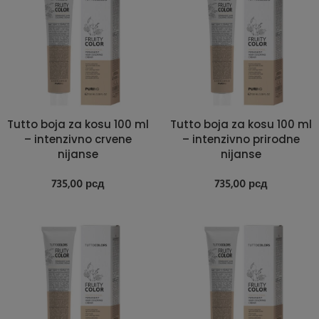
Tutto boja za kosu 100 ml
Tutto boja za kosu 100 ml
– intenzivno crvene
– intenzivno prirodne
nijanse
nijanse
735,00
рсд
735,00
рсд