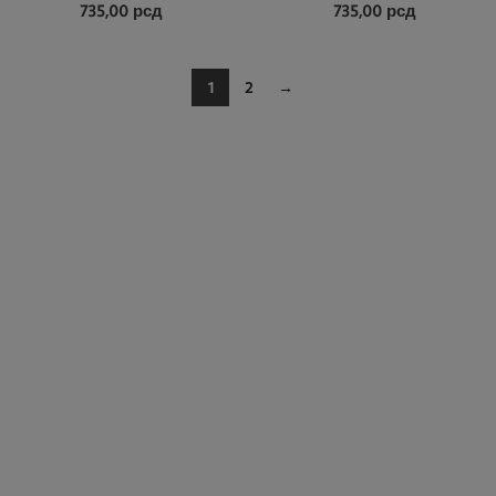
735,00
рсд
735,00
рсд
1
2
→