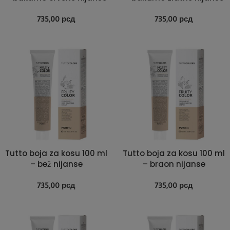
735,00
рсд
735,00
рсд
Tutto boja za kosu 100 ml
Tutto boja za kosu 100 ml
– bež nijanse
– braon nijanse
735,00
рсд
735,00
рсд