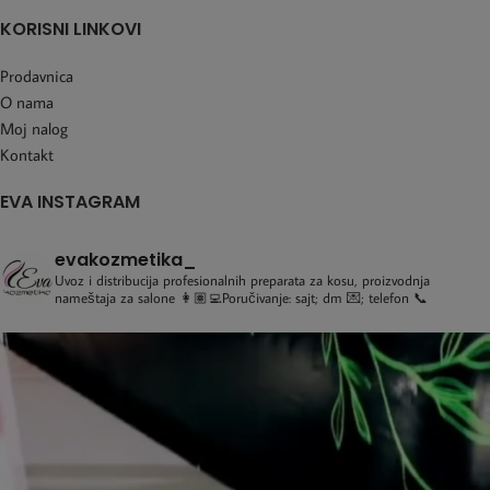
KORISNI LINKOVI
Prodavnica
O nama
Moj nalog
Kontakt
EVA INSTAGRAM
evakozmetika_
Uvoz i distribucija profesionalnih preparata za kosu, proizvodnja
nameštaja za salone
👩🏽‍💻Poručivanje: sajt; dm 💌; telefon 📞