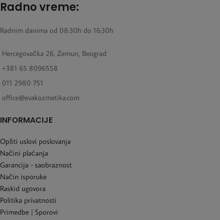
Radno vreme:
Radnim danima od 08:30h do 16:30h
Hercegovačka 26, Zemun, Beograd
+381 65 8096558
011 2980 751
office@evakozmetika.com
INFORMACIJE
Opšti uslovi poslovanja
Načini plaćanja
Garancija - saobraznost
Način isporuke
Raskid ugovora
Politika privatnosti
Primedbe | Sporovi