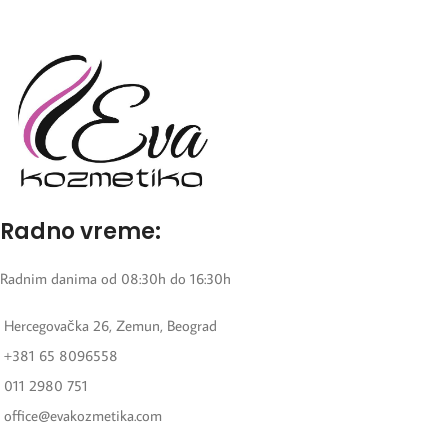
Radno vreme:
Radnim danima od 08:30h do 16:30h
Hercegovačka 26, Zemun, Beograd
+381 65 8096558
011 2980 751
office@evakozmetika.com