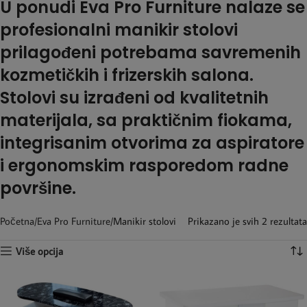
U ponudi Eva Pro Furniture nalaze se
profesionalni manikir stolovi
prilagođeni potrebama savremenih
kozmetičkih i frizerskih salona.
Stolovi su izrađeni od kvalitetnih
materijala, sa praktičnim fiokama,
integrisanim otvorima za aspiratore
i ergonomskim rasporedom radne
površine.
Početna
Eva Pro Furniture
Manikir stolovi
Prikazano je svih 2 rezultata
Više opcija