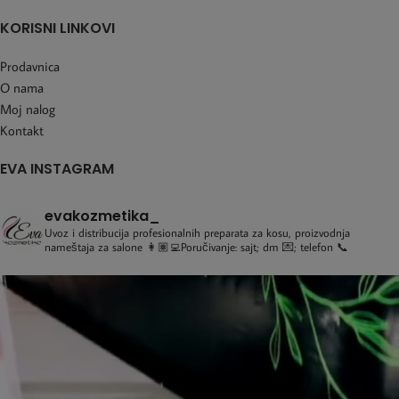
KORISNI LINKOVI
Prodavnica
O nama
Moj nalog
Kontakt
EVA INSTAGRAM
evakozmetika_
Uvoz i distribucija profesionalnih preparata za kosu, proizvodnja
nameštaja za salone
👩🏽‍💻Poručivanje: sajt; dm 💌; telefon 📞