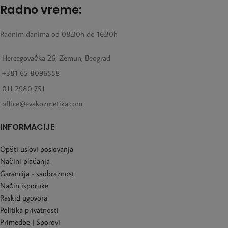
Radno vreme:
Radnim danima od 08:30h do 16:30h
Hercegovačka 26, Zemun, Beograd
+381 65 8096558
011 2980 751
office@evakozmetika.com
INFORMACIJE
Opšti uslovi poslovanja
Načini plaćanja
Garancija - saobraznost
Način isporuke
Raskid ugovora
Politika privatnosti
Primedbe | Sporovi