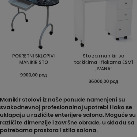
POKRETNI SKLOPIVI
Sto za manikir sa
MANIKIR STO
točkićima i fiokama ESM1
„IVANA“
9.900,00
рсд
36.000,00
рсд
Manikir stolovi iz naše ponude namenjeni su
svakodnevnoj profesionalnoj upotrebi i lako se
uklapaju u različite enterijere salona. Moguće su
različite dimenzije i završne obrade, u skladu sa
potrebama prostora i stila salona.