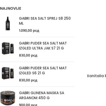
NAJNOVIJE
GABRI SEA SALT SPREJ S8 250
ML
1.090,00
рсд
GABRI PUDER SEA SALT MAT
IZGLED ULTRA JAK S7 21 G
830,00
рсд
GABRI PUDER SEA SALT MAT
IZGLED S6 21 G
Xanitalia 
830,00
рсд
GABRI GLINENA MASKA SA
ARGANOM 450 G
900,00
рсд