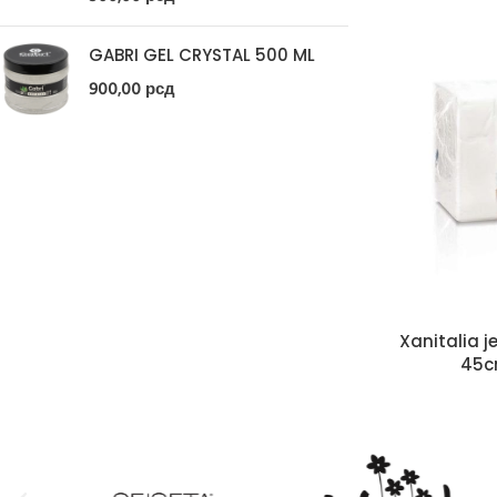
GABRI GEL CRYSTAL 500 ML
900,00
рсд
Xanitalia j
45c