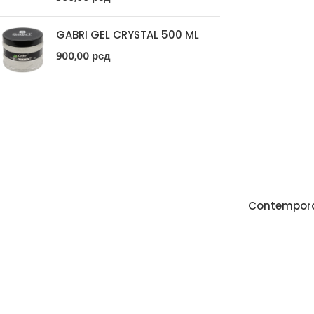
GABRI GEL CRYSTAL 500 ML
900,00
рсд
Contempora 