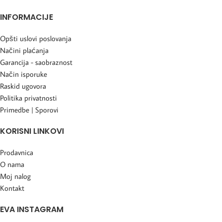
INFORMACIJE
Opšti uslovi poslovanja
Načini plaćanja
Garancija - saobraznost
Način isporuke
Raskid ugovora
Politika privatnosti
Primedbe | Sporovi
KORISNI LINKOVI
Prodavnica
O nama
Moj nalog
Kontakt
EVA INSTAGRAM