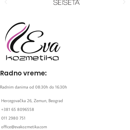
Radno vreme:
Radnim danima od 08:30h do 16:30h
Hercegovačka 26, Zemun, Beograd
+381 65 8096558
011 2980 751
office@evakozmetika.com