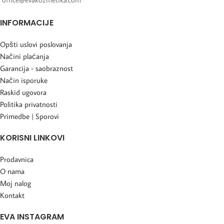
INFORMACIJE
Opšti uslovi poslovanja
Načini plaćanja
Garancija - saobraznost
Način isporuke
Raskid ugovora
Politika privatnosti
Primedbe | Sporovi
KORISNI LINKOVI
Prodavnica
O nama
Moj nalog
Kontakt
EVA INSTAGRAM