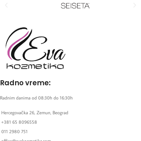
Radno vreme:
Radnim danima od 08:30h do 16:30h
Hercegovačka 26, Zemun, Beograd
+381 65 8096558
011 2980 751
office@evakozmetika.com