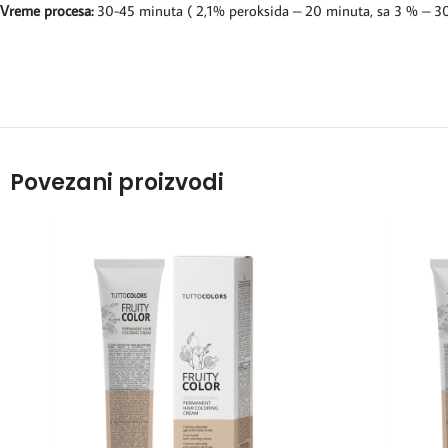
Vreme procesa:
30-45 minuta ( 2,1% peroksida – 20 minuta, sa 3 % – 30
Povezani proizvodi