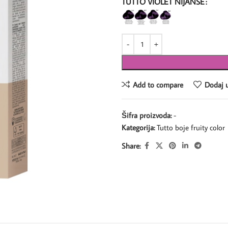
TUTTO VIOLET NIJANSE
Add to compare
Dodaj u
Šifra proizvoda:
-
Kategorija:
Tutto boje fruity color
Share: