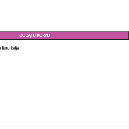
DODAJ U KORPU
 listu želja