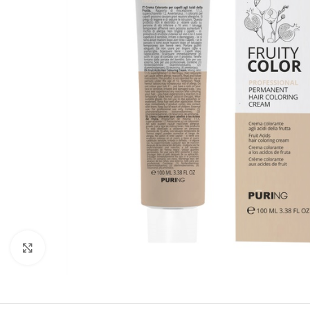
Kliknite za uvećanje