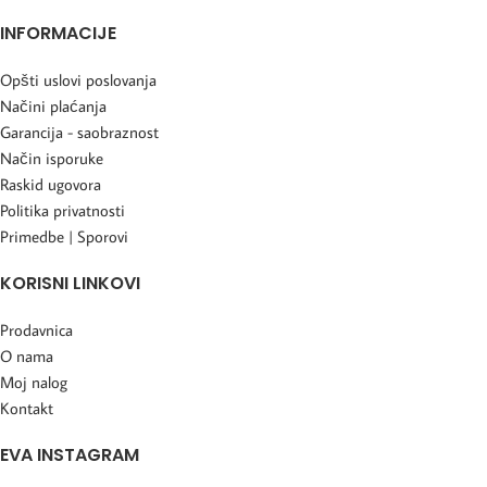
INFORMACIJE
Opšti uslovi poslovanja
Načini plaćanja
Garancija - saobraznost
Način isporuke
Raskid ugovora
Politika privatnosti
Primedbe | Sporovi
KORISNI LINKOVI
Prodavnica
O nama
Moj nalog
Kontakt
EVA INSTAGRAM