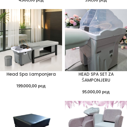
Head Spa šamponjera
HEAD SPA SET ZA
ŠAMPONJERU
199.000,00
рсд
95.000,00
рсд