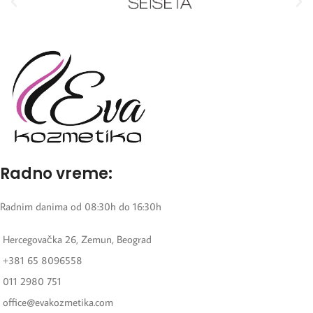
Radno vreme:
Radnim danima od 08:30h do 16:30h
Hercegovačka 26, Zemun, Beograd
+381 65 8096558
011 2980 751
office@evakozmetika.com