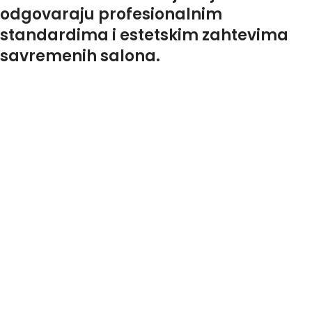
odgovaraju profesionalnim
standardima i estetskim zahtevima
savremenih salona.