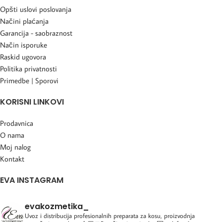
Opšti uslovi poslovanja
Načini plaćanja
Garancija - saobraznost
Način isporuke
Raskid ugovora
Politika privatnosti
Primedbe | Sporovi
KORISNI LINKOVI
Prodavnica
O nama
Moj nalog
Kontakt
EVA INSTAGRAM
evakozmetika_
Uvoz i distribucija profesionalnih preparata za kosu, proizvodnja