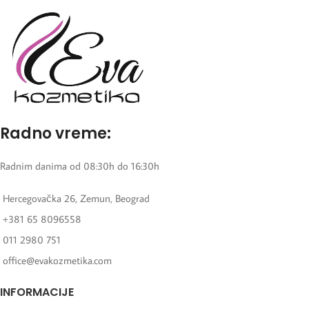
Radno vreme:
Radnim danima od 08:30h do 16:30h
Hercegovačka 26, Zemun, Beograd
+381 65 8096558
011 2980 751
office@evakozmetika.com
INFORMACIJE