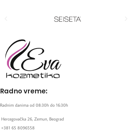
Radno vreme:
Radnim danima od 08:30h do 16:30h
Hercegovačka 26, Zemun, Beograd
+381 65 8096558