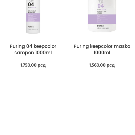
Puring 04 keepcolor
Puring keepcolor maska
šampon 1000ml
1000ml
1.750,00
рсд
1.560,00
рсд