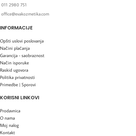
011 2980 751
office@evakozmetika.com
INFORMACIJE
Opšti uslovi poslovanja
Načini plaćanja
Garancija - saobraznost
Način isporuke
Raskid ugovora
Politika privatnosti
Primedbe | Sporovi
KORISNI LINKOVI
Prodavnica
O nama
Moj nalog
Kontakt