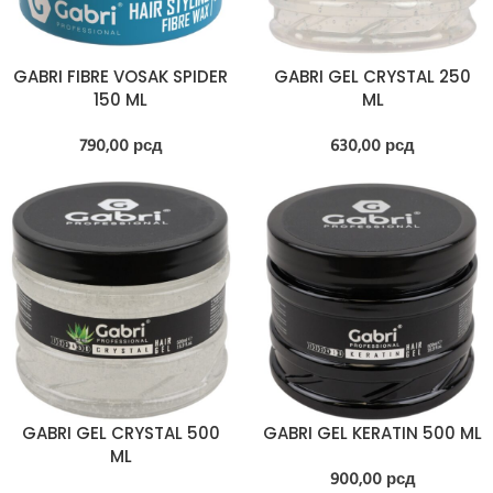
GABRI FIBRE VOSAK SPIDER
GABRI GEL CRYSTAL 250
150 ML
ML
790,00
рсд
630,00
рсд
GABRI GEL CRYSTAL 500
GABRI GEL KERATIN 500 ML
ML
900,00
рсд