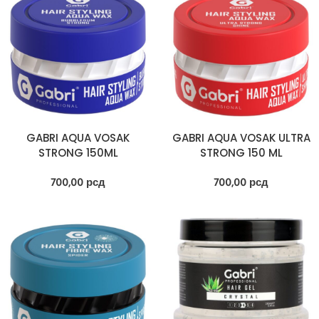
GABRI AQUA VOSAK
GABRI AQUA VOSAK ULTRA
STRONG 150ML
STRONG 150 ML
700,00
рсд
700,00
рсд