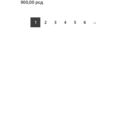
900,00
рсд
1
2
3
4
5
6
→