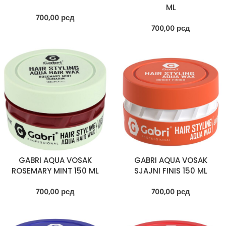
ML
700,00
рсд
700,00
рсд
GABRI AQUA VOSAK
GABRI AQUA VOSAK
ROSEMARY MINT 150 ML
SJAJNI FINIS 150 ML
700,00
рсд
700,00
рсд