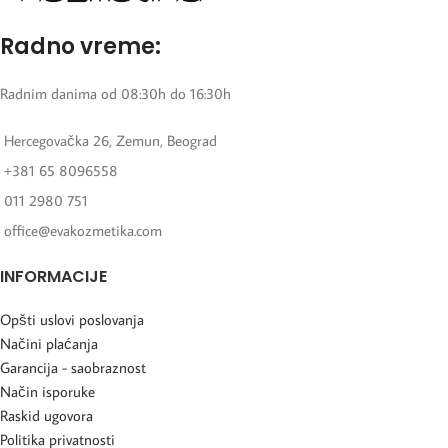
Radno vreme:
Radnim danima od 08:30h do 16:30h
Hercegovačka 26, Zemun, Beograd
+381 65 8096558
011 2980 751
office@evakozmetika.com
INFORMACIJE
Opšti uslovi poslovanja
Načini plaćanja
Garancija - saobraznost
Način isporuke
Raskid ugovora
Politika privatnosti