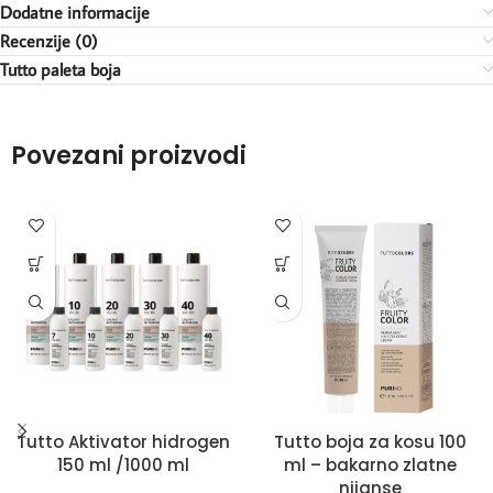
Dodatne informacije
Recenzije (0)
Tutto paleta boja
Povezani proizvodi
Tutto Aktivator hidrogen
Tutto boja za kosu 100
150 ml /1000 ml
ml – bakarno zlatne
nijanse