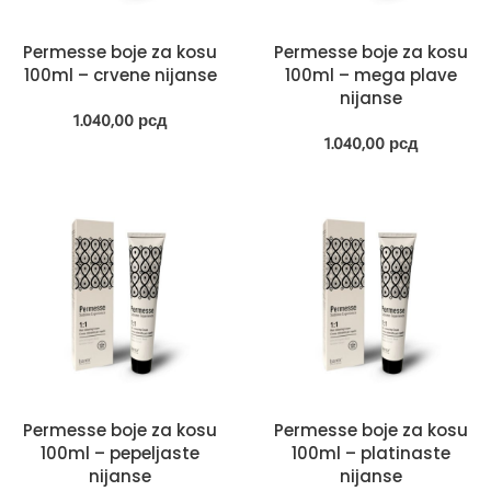
Permesse boje za kosu
Permesse boje za kosu
100ml – crvene nijanse
100ml – mega plave
nijanse
1.040,00
рсд
1.040,00
рсд
Permesse boje za kosu
Permesse boje za kosu
100ml – pepeljaste
100ml – platinaste
nijanse
nijanse