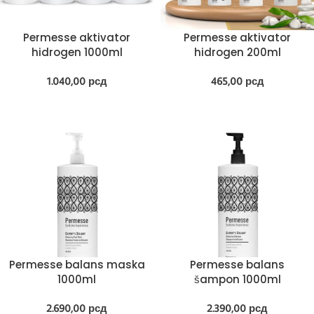
Permesse aktivator
Permesse aktivator
hidrogen 1000ml
hidrogen 200ml
1.040,00
рсд
465,00
рсд
Permesse balans maska
Permesse balans
1000ml
šampon 1000ml
2.690,00
рсд
2.390,00
рсд