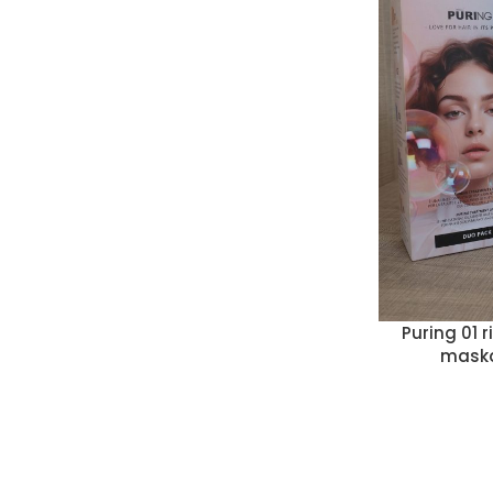
Puring 01
maska