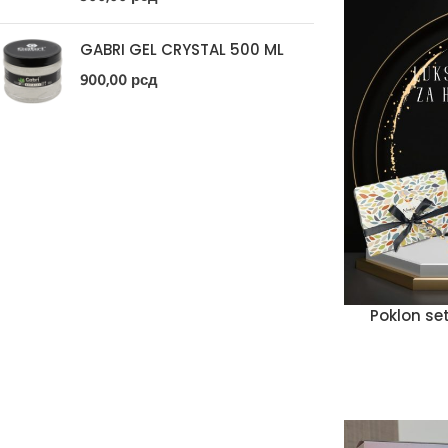
GABRI GEL CRYSTAL 500 ML
900,00
рсд
Poklon se