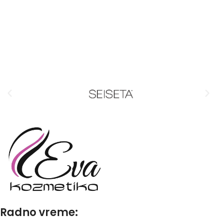
Radno vreme: