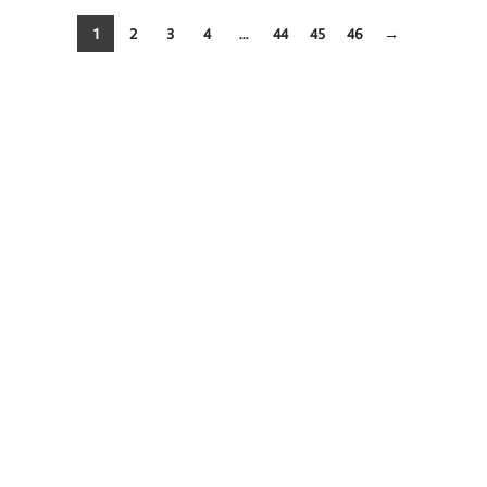
1
2
3
4
…
44
45
46
→