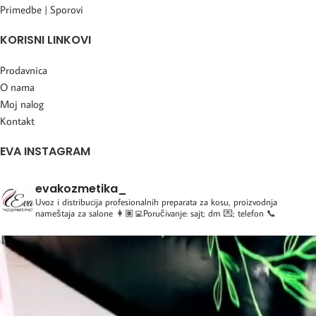
Primedbe | Sporovi
KORISNI LINKOVI
Prodavnica
O nama
Moj nalog
Kontakt
EVA INSTAGRAM
evakozmetika_
Uvoz i distribucija profesionalnih preparata za kosu, proizvodnja
nameštaja za salone
👩🏽‍💻Poručivanje: sajt; dm 💌; telefon 📞