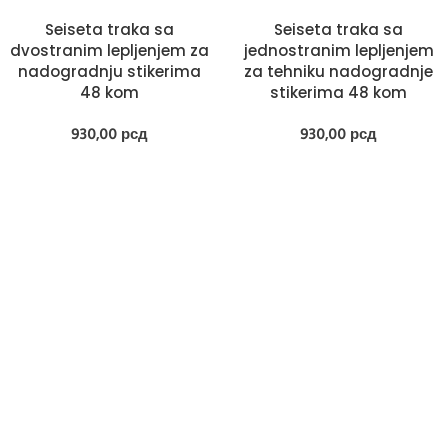
Seiseta traka sa
Seiseta traka sa
dvostranim lepljenjem za
jednostranim lepljenjem
nadogradnju stikerima
za tehniku nadogradnje
48 kom
stikerima 48 kom
930,00
рсд
930,00
рсд