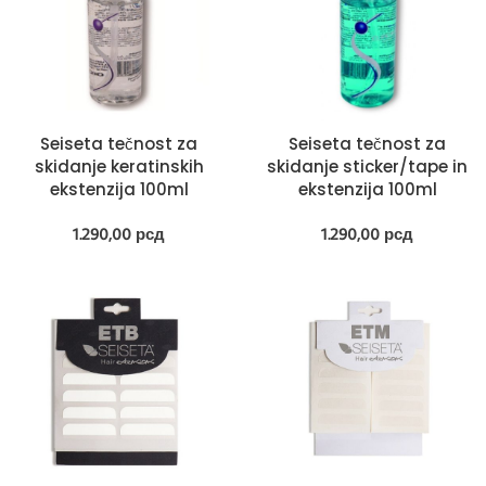
Seiseta tečnost za
Seiseta tečnost za
skidanje keratinskih
skidanje sticker/tape in
ekstenzija 100ml
ekstenzija 100ml
1.290,00
рсд
1.290,00
рсд