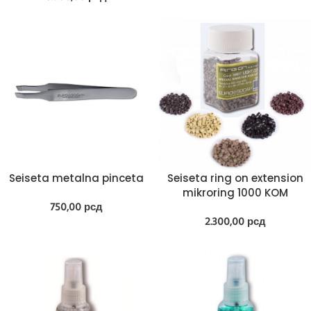
Seiseta metalna pinceta
Seiseta ring on extension
mikroring 1000 KOM
750,00
рсд
2.300,00
рсд