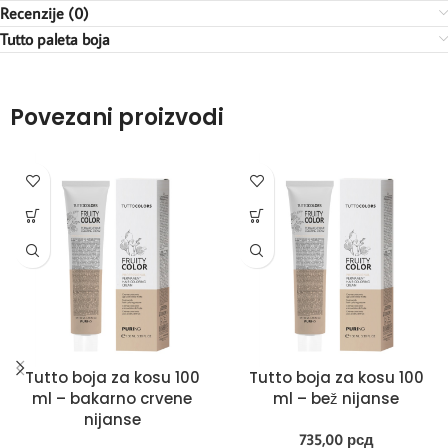
Recenzije (0)
Tutto paleta boja
Povezani proizvodi
Tutto boja za kosu 100
Tutto boja za kosu 100
ml – bakarno crvene
ml – bež nijanse
nijanse
735,00
рсд