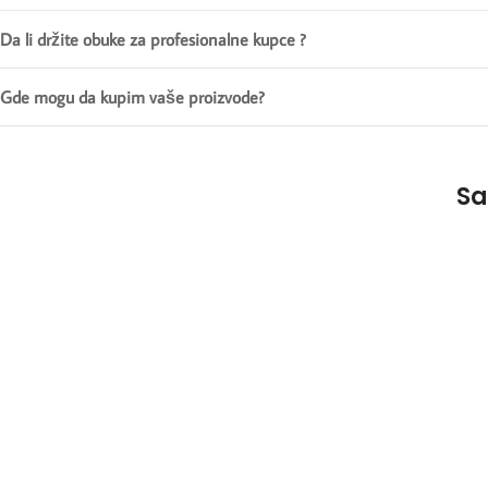
Da li držite obuke za profesionalne kupce ?
Gde mogu da kupim vaše proizvode?
Sa