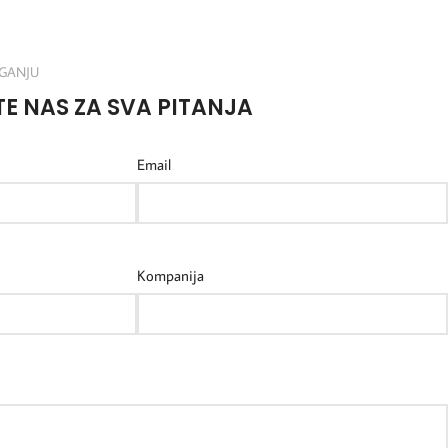
GANJU
E NAS ZA SVA PITANJA
Email
Kompanija