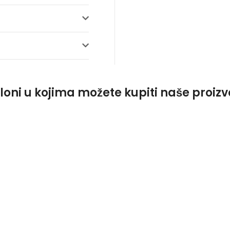
loni u kojima možete kupiti naše proiz