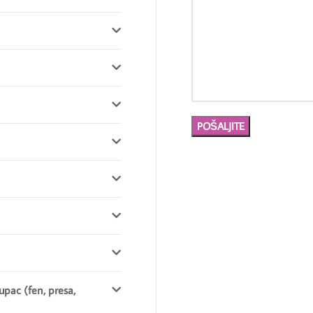
upac (fen, presa,