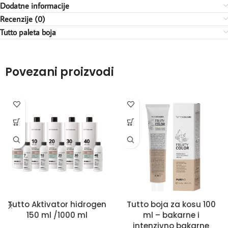
Dodatne informacije
Recenzije (0)
Tutto paleta boja
Povezani proizvodi
Tutto Aktivator hidrogen
Tutto boja za kosu 100
150 ml /1000 ml
ml – bakarne i
intenzivno bakarne