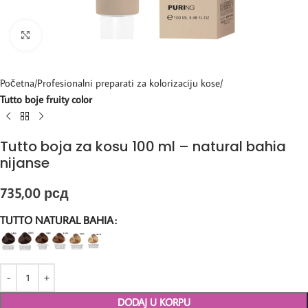
Kliknite za uvećanje
Početna
Profesionalni preparati za kolorizaciju kose
Tutto boje fruity color
Tutto boja za kosu 100 ml – natural bahia
nijanse
735,00
рсд
TUTTO NATURAL BAHIA
DODAJ U KORPU