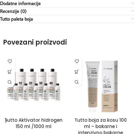
Dodatne informacije
Recenzije (0)
Tutto paleta boja
Povezani proizvodi
Tutto Aktivator hidrogen
Tutto boja za kosu 100
150 ml /1000 ml
ml – bakarne i
intenzivno bakarne