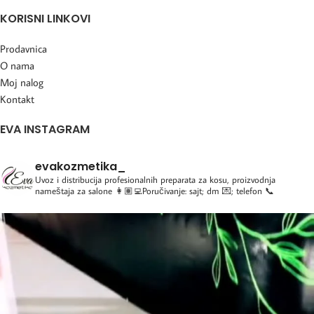
KORISNI LINKOVI
Prodavnica
O nama
Moj nalog
Kontakt
EVA INSTAGRAM
evakozmetika_
Uvoz i distribucija profesionalnih preparata za kosu, proizvodnja
nameštaja za salone
👩🏽‍💻Poručivanje: sajt; dm 💌; telefon 📞