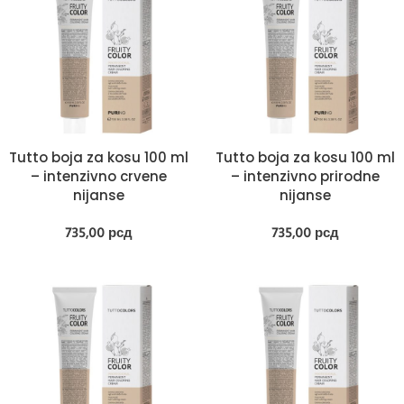
Tutto boja za kosu 100 ml
Tutto boja za kosu 100 ml
– intenzivno crvene
– intenzivno prirodne
nijanse
nijanse
735,00
рсд
735,00
рсд