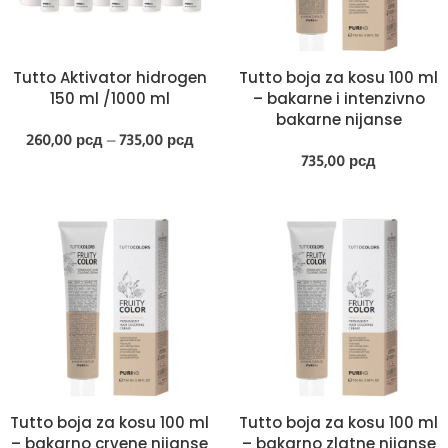
Tutto Aktivator hidrogen
Tutto boja za kosu 100 ml
150 ml /1000 ml
– bakarne i intenzivno
bakarne nijanse
260,00
рсд
–
735,00
рсд
735,00
рсд
Tutto boja za kosu 100 ml
Tutto boja za kosu 100 ml
– bakarno crvene nijanse
– bakarno zlatne nijanse