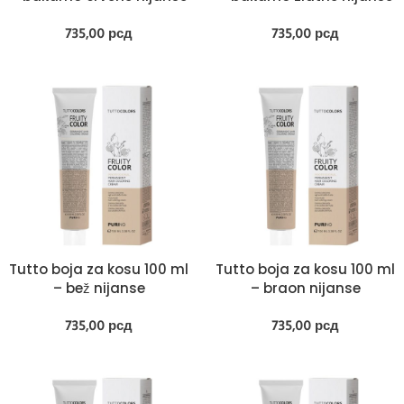
735,00
рсд
735,00
рсд
Tutto boja za kosu 100 ml
Tutto boja za kosu 100 ml
– bež nijanse
– braon nijanse
735,00
рсд
735,00
рсд