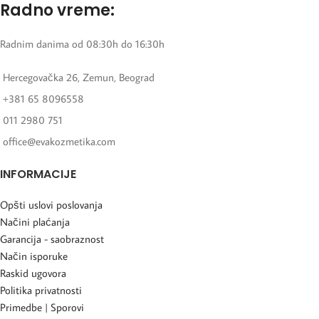
Radno vreme:
Radnim danima od 08:30h do 16:30h
Hercegovačka 26, Zemun, Beograd
+381 65 8096558
011 2980 751
office@evakozmetika.com
INFORMACIJE
Opšti uslovi poslovanja
Načini plaćanja
Garancija - saobraznost
Način isporuke
Raskid ugovora
Politika privatnosti
Primedbe | Sporovi