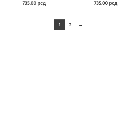
735,00
рсд
735,00
рсд
1
2
→