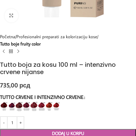
Kliknite za uvećanje
Početna
Profesionalni preparati za kolorizaciju kose
Tutto boje fruity color
Tutto boja za kosu 100 ml – intenzivno
crvene nijanse
735,00
рсд
TUTTO CRVENE I INTENZIVNO CRVENE
DODAJ U KORPU