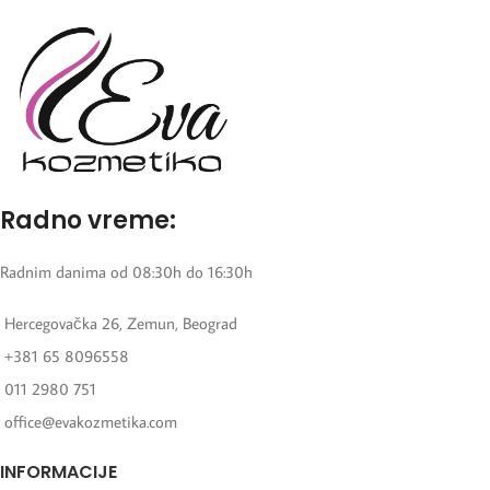
Radno vreme:
Radnim danima od 08:30h do 16:30h
Hercegovačka 26, Zemun, Beograd
+381 65 8096558
011 2980 751
office@evakozmetika.com
INFORMACIJE