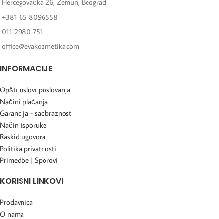
Hercegovačka 26, Zemun, Beograd
+381 65 8096558
011 2980 751
office@evakozmetika.com
INFORMACIJE
Opšti uslovi poslovanja
Načini plaćanja
Garancija - saobraznost
Način isporuke
Raskid ugovora
Politika privatnosti
Primedbe | Sporovi
KORISNI LINKOVI
Prodavnica
O nama