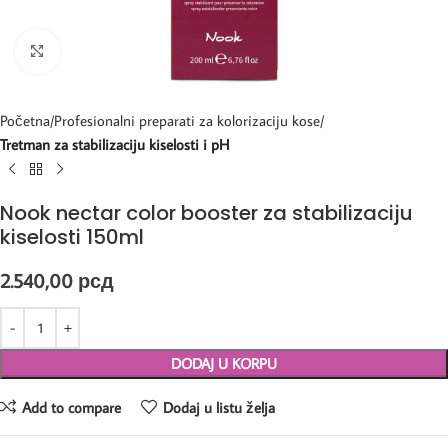
Kliknite za uvećanje
Početna
Profesionalni preparati za kolorizaciju kose
Tretman za stabilizaciju kiselosti i pH
Nook nectar color booster za stabilizaciju
kiselosti 150ml
2.540,00
рсд
DODAJ U KORPU
Add to compare
Dodaj u listu želja