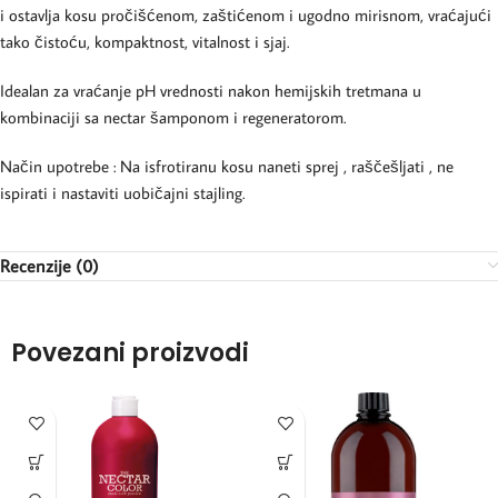
i ostavlja kosu pročišćenom, zaštićenom i ugodno mirisnom, vraćajući
tako čistoću, kompaktnost, vitalnost i sjaj.
Idealan za vraćanje pH vrednosti nakon hemijskih tretmana u
kombinaciji sa nectar šamponom i regeneratorom.
Način upotrebe : Na isfrotiranu kosu naneti sprej , raščešljati , ne
ispirati i nastaviti uobičajni stajling.
Recenzije (0)
Povezani proizvodi