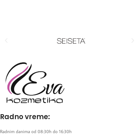
Radno vreme:
Radnim danima od 08:30h do 16:30h