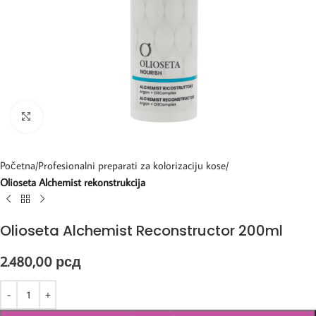
Kliknite za uvećanje
Početna
Profesionalni preparati za kolorizaciju kose
Olioseta Alchemist rekonstrukcija
Olioseta Alchemist Reconstructor 200ml
2.480,00
рсд