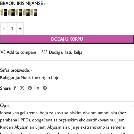
BRAON IRIS NIJANSE
DODAJ U KORPU
Add to compare
Dodaj u listu želja
Šifra proizvoda:
-
Kategorija:
Nook the origin boje
Share:
Opis
Inovativna gel krema, boja za kosu sa niskim nivoom amonijaka (bez
parabena i PPD), obogaćena sa organskim eko-sertifikovanim uljem
Kinoe i Abyssinian uljem. Abyssinian ulje je ekstrahovano iz semena