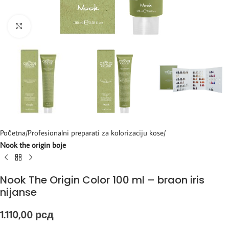
Kliknite za uvećanje
Početna
Profesionalni preparati za kolorizaciju kose
Nook the origin boje
Nook The Origin Color 100 ml – braon iris
nijanse
1.110,00
рсд