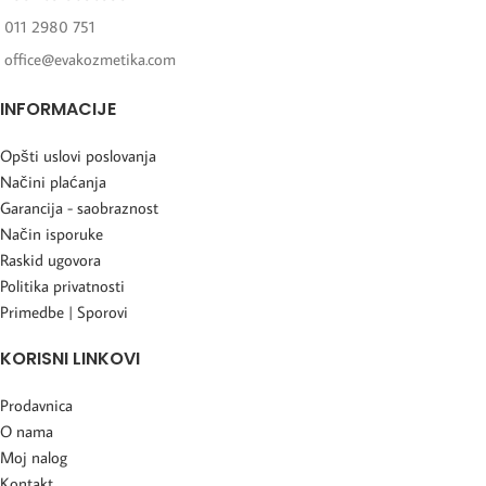
011 2980 751
office@evakozmetika.com
INFORMACIJE
Opšti uslovi poslovanja
Načini plaćanja
Garancija - saobraznost
Način isporuke
Raskid ugovora
Politika privatnosti
Primedbe | Sporovi
KORISNI LINKOVI
Prodavnica
O nama
Moj nalog
Kontakt