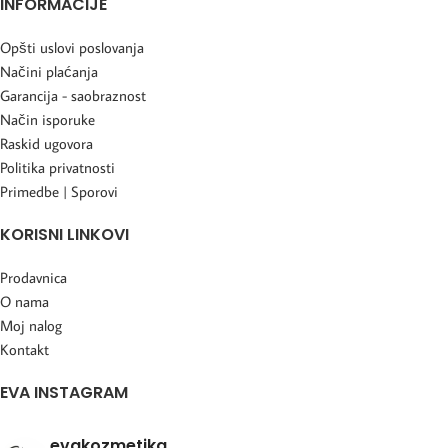
INFORMACIJE
Opšti uslovi poslovanja
Načini plaćanja
Garancija - saobraznost
Način isporuke
Raskid ugovora
Politika privatnosti
Primedbe | Sporovi
KORISNI LINKOVI
Prodavnica
O nama
Moj nalog
Kontakt
EVA INSTAGRAM
evakozmetika_