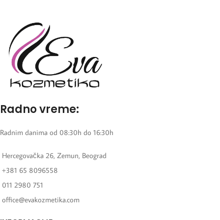
Radno vreme:
Radnim danima od 08:30h do 16:30h
Hercegovačka 26, Zemun, Beograd
+381 65 8096558
011 2980 751
office@evakozmetika.com