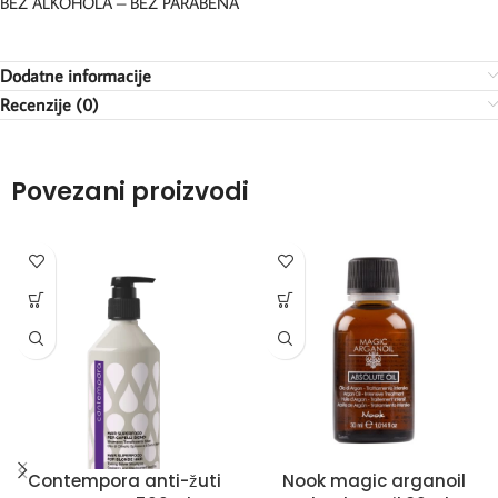
BEZ ALKOHOLA – BEZ PARABENA
Dodatne informacije
Recenzije (0)
Povezani proizvodi
Contempora anti-žuti
Nook magic arganoil