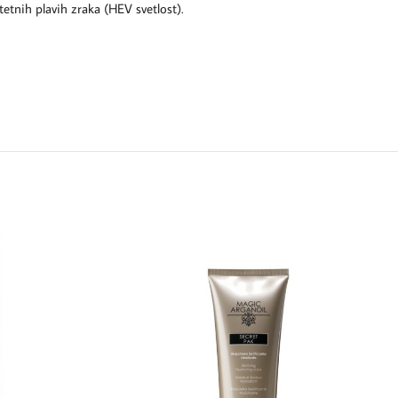
etnih plavih zraka (HEV svetlost).