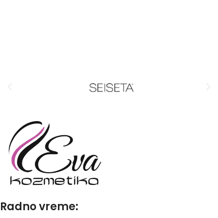
Radno vreme: