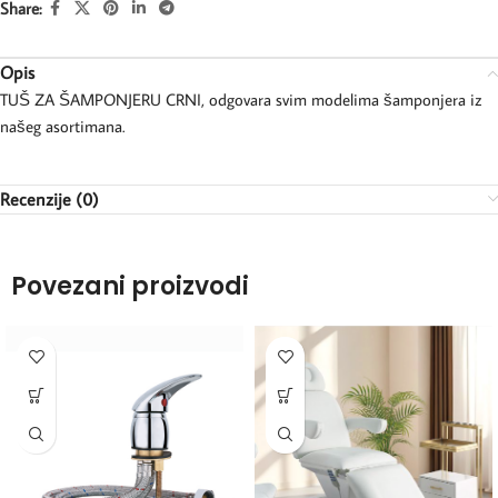
Share:
Opis
TUŠ ZA ŠAMPONJERU CRNI, odgovara svim modelima šamponjera iz
našeg asortimana.
Recenzije (0)
Povezani proizvodi