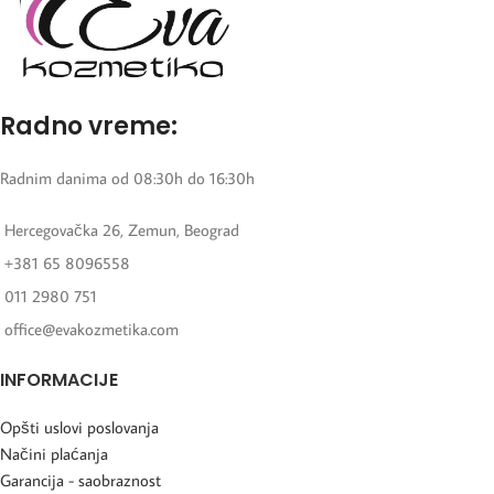
Radno vreme:
Radnim danima od 08:30h do 16:30h
Hercegovačka 26, Zemun, Beograd
+381 65 8096558
011 2980 751
office@evakozmetika.com
INFORMACIJE
Opšti uslovi poslovanja
Načini plaćanja
Garancija - saobraznost