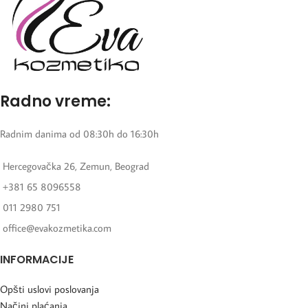
Radno vreme:
Radnim danima od 08:30h do 16:30h
Hercegovačka 26, Zemun, Beograd
+381 65 8096558
011 2980 751
office@evakozmetika.com
INFORMACIJE
Opšti uslovi poslovanja
Načini plaćanja