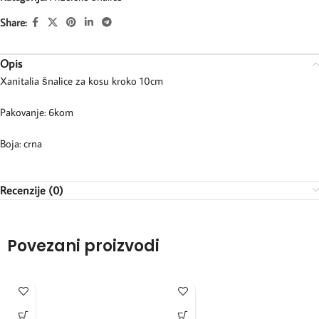
Share:
Opis
Xanitalia šnalice za kosu kroko 10cm
Pakovanje: 6kom
Boja: crna
Recenzije (0)
Povezani proizvodi