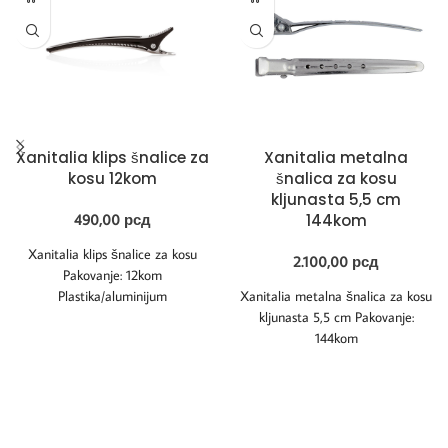
Xanitalia klips šnalice za
Xanitalia metalna
kosu 12kom
šnalica za kosu
kljunasta 5,5 cm
490,00
рсд
144kom
Xanitalia klips šnalice za kosu
2.100,00
рсд
Pakovanje: 12kom
Plastika/aluminijum
Xanitalia metalna šnalica za kosu
kljunasta 5,5 cm Pakovanje:
144kom