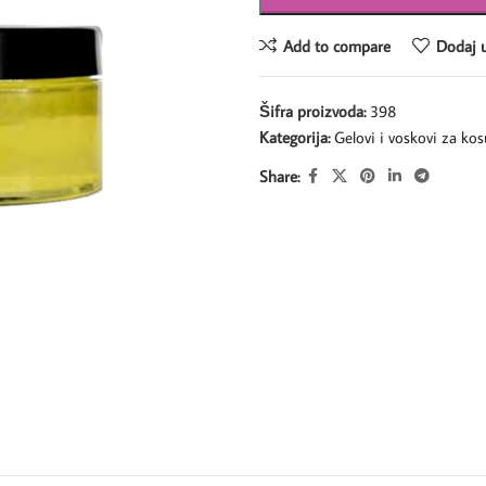
Add to compare
Dodaj u
Šifra proizvoda:
398
Kategorija:
Gelovi i voskovi za kos
Share: