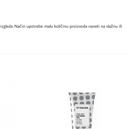
” izgleda. Način upotrebe: malu količinu proizvoda naneti na vlažnu ili