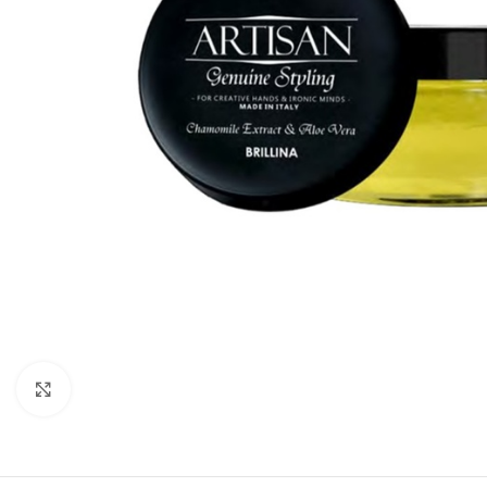
Kliknite za uvećanje