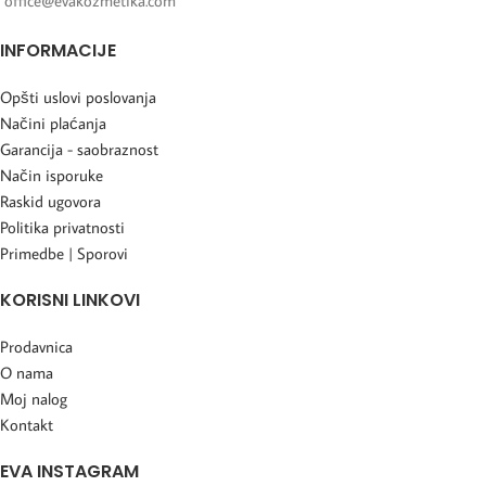
office@evakozmetika.com
INFORMACIJE
Opšti uslovi poslovanja
Načini plaćanja
Garancija - saobraznost
Način isporuke
Raskid ugovora
Politika privatnosti
Primedbe | Sporovi
KORISNI LINKOVI
Prodavnica
O nama
Moj nalog
Kontakt
EVA INSTAGRAM