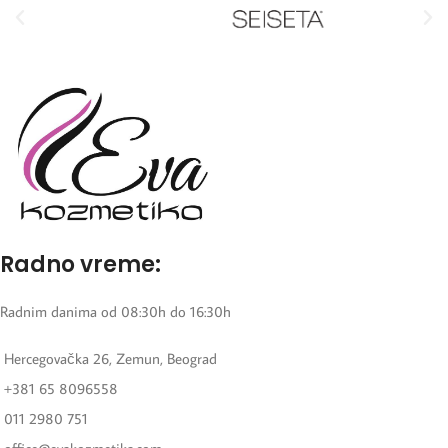
Radno vreme:
Radnim danima od 08:30h do 16:30h
Hercegovačka 26, Zemun, Beograd
+381 65 8096558
011 2980 751