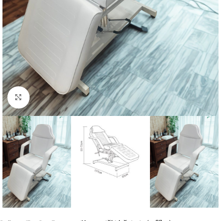
Kliknite za uvećanje