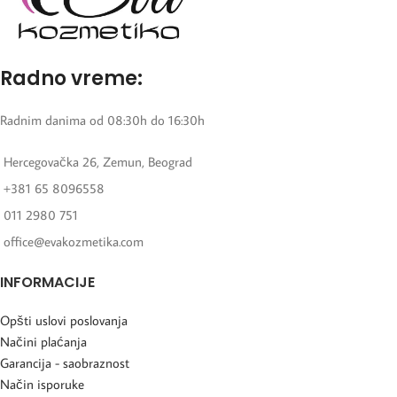
Radno vreme:
Radnim danima od 08:30h do 16:30h
Hercegovačka 26, Zemun, Beograd
+381 65 8096558
011 2980 751
office@evakozmetika.com
INFORMACIJE
Opšti uslovi poslovanja
Načini plaćanja
Garancija - saobraznost
Način isporuke