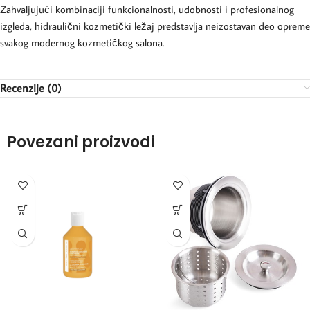
Zahvaljujući kombinaciji funkcionalnosti, udobnosti i profesionalnog
izgleda, hidraulični kozmetički ležaj predstavlja neizostavan deo opreme
svakog modernog kozmetičkog salona.
Recenzije (0)
Povezani proizvodi