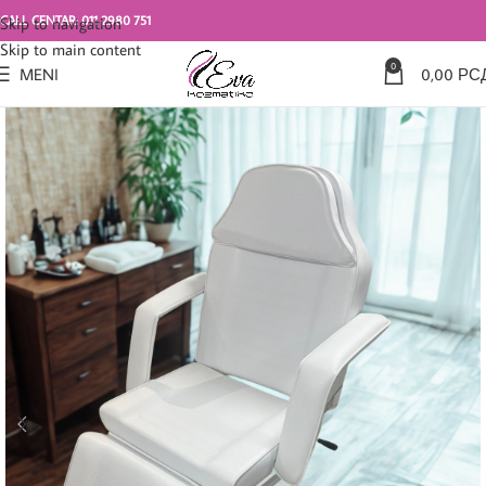
CALL CENTAR: 011 2980 751
Skip to navigation
Skip to main content
0
MENI
0,00
РС