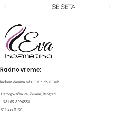
Radno vreme:
Radnim danima od 08:30h do 16:30h
Hercegovačka 26, Zemun, Beograd
+381 65 8096558
011 2980 751