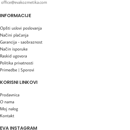
office@evakozmetika.com
INFORMACIJE
Opšti uslovi poslovanja
Načini plaćanja
Garancija - saobraznost
Način isporuke
Raskid ugovora
Politika privatnosti
Primedbe | Sporovi
KORISNI LINKOVI
Prodavnica
O nama
Moj nalog
Kontakt
EVA INSTAGRAM