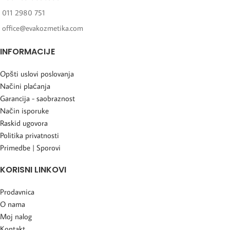
011 2980 751
office@evakozmetika.com
INFORMACIJE
Opšti uslovi poslovanja
Načini plaćanja
Garancija - saobraznost
Način isporuke
Raskid ugovora
Politika privatnosti
Primedbe | Sporovi
KORISNI LINKOVI
Prodavnica
O nama
Moj nalog
Kontakt