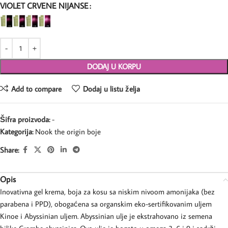
VIOLET CRVENE NIJANSE
DODAJ U KORPU
Add to compare
Dodaj u listu želja
Šifra proizvoda:
-
Kategorija:
Nook the origin boje
Share:
Opis
Inovativna gel krema, boja za kosu sa niskim nivoom amonijaka (bez
parabena i PPD), obogaćena sa organskim eko-sertifikovanim uljem
Kinoe i Abyssinian uljem. Abyssinian ulje je ekstrahovano iz semena