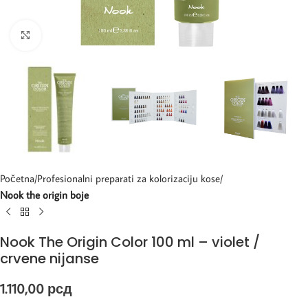
Kliknite za uvećanje
Početna
Profesionalni preparati za kolorizaciju kose
Nook the origin boje
Nook The Origin Color 100 ml – violet /
crvene nijanse
1.110,00
рсд