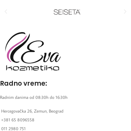
Radno vreme:
Radnim danima od 08:30h do 16:30h
Hercegovačka 26, Zemun, Beograd
+381 65 8096558
011 2980 751