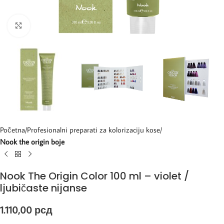
Kliknite za uvećanje
Početna
Profesionalni preparati za kolorizaciju kose
Nook the origin boje
Nook The Origin Color 100 ml – violet /
ljubičaste nijanse
1.110,00
рсд