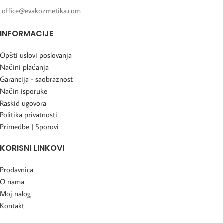
office@evakozmetika.com
INFORMACIJE
Opšti uslovi poslovanja
Načini plaćanja
Garancija - saobraznost
Način isporuke
Raskid ugovora
Politika privatnosti
Primedbe | Sporovi
KORISNI LINKOVI
Prodavnica
O nama
Moj nalog
Kontakt