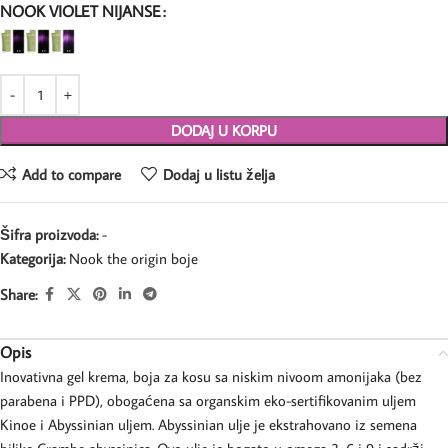
NOOK VIOLET NIJANSE
DODAJ U KORPU
Add to compare
Dodaj u listu želja
Šifra proizvoda:
-
Kategorija:
Nook the origin boje
Share:
Opis
Inovativna gel krema, boja za kosu sa niskim nivoom amonijaka (bez
parabena i PPD), obogaćena sa organskim eko-sertifikovanim uljem
Kinoe i Abyssinian uljem. Abyssinian ulje je ekstrahovano iz semena