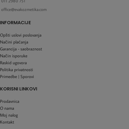
011 2980 751
office@evakozmetika.com
INFORMACIJE
Opšti uslovi poslovanja
Načini plaćanja
Garancija - saobraznost
Način isporuke
Raskid ugovora
Politika privatnosti
Primedbe | Sporovi
KORISNI LINKOVI
Prodavnica
O nama
Moj nalog
Kontakt