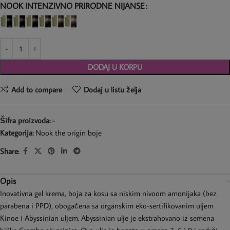
NOOK INTENZIVNO PRIRODNE NIJANSE
DODAJ U KORPU
Add to compare
Dodaj u listu želja
Šifra proizvoda:
-
Kategorija:
Nook the origin boje
Share:
Opis
Inovativna gel krema, boja za kosu sa niskim nivoom amonijaka (bez
parabena i PPD), obogaćena sa organskim eko-sertifikovanim uljem
Kinoe i Abyssinian uljem. Abyssinian ulje je ekstrahovano iz semena