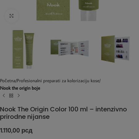
Kliknite za uvećanje
Početna
Profesionalni preparati za kolorizaciju kose
Nook the origin boje
Nook The Origin Color 100 ml – intenzivno
prirodne nijanse
1.110,00
рсд