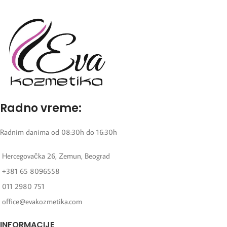
Radno vreme:
Radnim danima od 08:30h do 16:30h
Hercegovačka 26, Zemun, Beograd
+381 65 8096558
011 2980 751
office@evakozmetika.com
INFORMACIJE