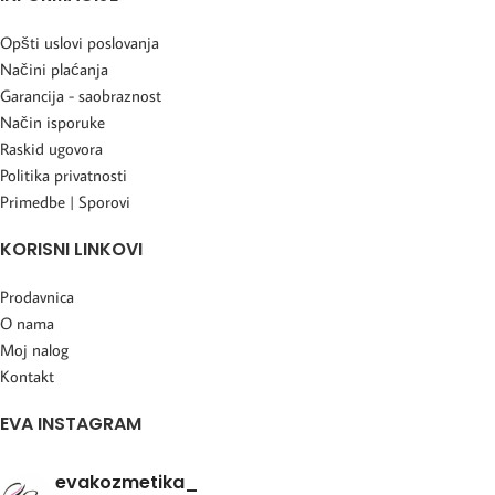
Opšti uslovi poslovanja
Načini plaćanja
Garancija - saobraznost
Način isporuke
Raskid ugovora
Politika privatnosti
Primedbe | Sporovi
KORISNI LINKOVI
Prodavnica
O nama
Moj nalog
Kontakt
EVA INSTAGRAM
evakozmetika_