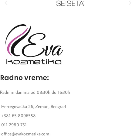
Radno vreme:
Radnim danima od 08:30h do 16:30h
Hercegovačka 26, Zemun, Beograd
+381 65 8096558
011 2980 751
office@evakozmetika.com