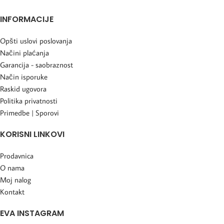
INFORMACIJE
Opšti uslovi poslovanja
Načini plaćanja
Garancija - saobraznost
Način isporuke
Raskid ugovora
Politika privatnosti
Primedbe | Sporovi
KORISNI LINKOVI
Prodavnica
O nama
Moj nalog
Kontakt
EVA INSTAGRAM