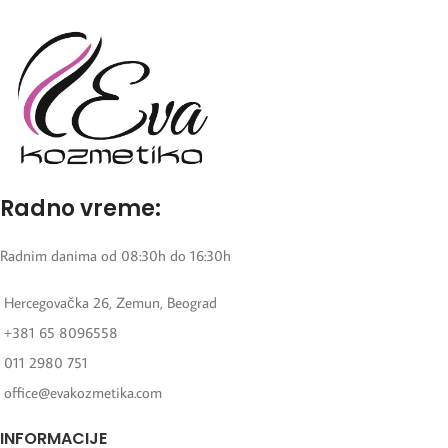
Radno vreme:
Radnim danima od 08:30h do 16:30h
Hercegovačka 26, Zemun, Beograd
+381 65 8096558
011 2980 751
office@evakozmetika.com
INFORMACIJE