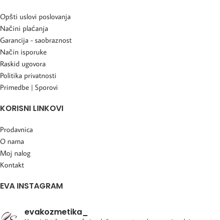
Opšti uslovi poslovanja
Načini plaćanja
Garancija - saobraznost
Način isporuke
Raskid ugovora
Politika privatnosti
Primedbe | Sporovi
KORISNI LINKOVI
Prodavnica
O nama
Moj nalog
Kontakt
EVA INSTAGRAM
evakozmetika_