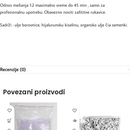
Odnos mešanja 1:2 maximalno vreme do 45 min , samo za
profesionalnu upotrebu. Obavezno nositi zaštitne rukavice.
Sadrži : ulje borovnice, hijalurunsku kiselinu, organsko ulje čia semenki.
Recenzije (0)
Povezani proizvodi