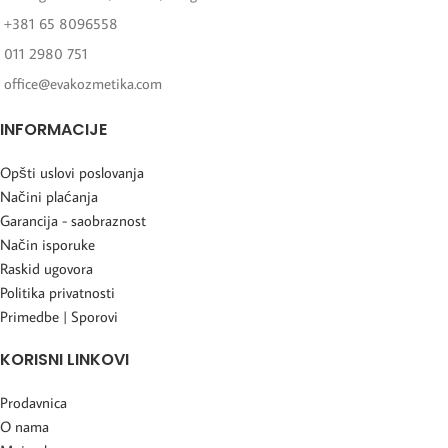
+381 65 8096558
011 2980 751
office@evakozmetika.com
INFORMACIJE
Opšti uslovi poslovanja
Načini plaćanja
Garancija - saobraznost
Način isporuke
Raskid ugovora
Politika privatnosti
Primedbe | Sporovi
KORISNI LINKOVI
Prodavnica
O nama