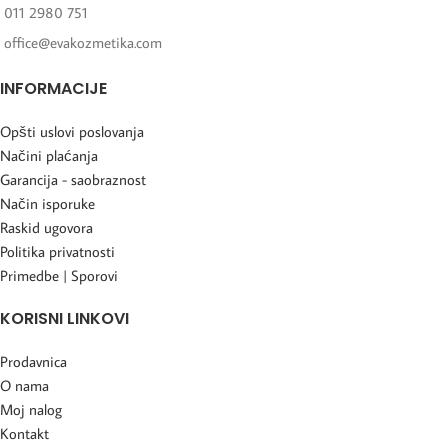
011 2980 751
office@evakozmetika.com
INFORMACIJE
Opšti uslovi poslovanja
Načini plaćanja
Garancija - saobraznost
Način isporuke
Raskid ugovora
Politika privatnosti
Primedbe | Sporovi
KORISNI LINKOVI
Prodavnica
O nama
Moj nalog
Kontakt