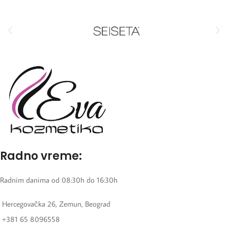
Radno vreme:
Radnim danima od 08:30h do 16:30h
Hercegovačka 26, Zemun, Beograd
+381 65 8096558