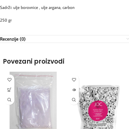
Sadrži: ulje borovnice , ulje argana, carbon
250 gr
Recenzije (0)
Povezani proizvodi