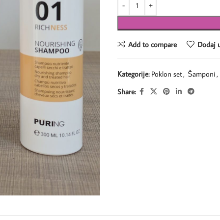
Add to compare
Dodaj u
Kategorije:
Poklon set
,
Šamponi
,
Share: