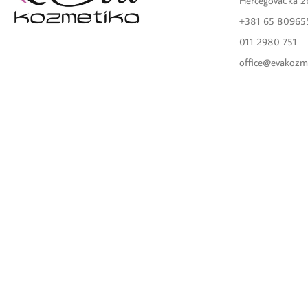
Hercegovačka 2
+381 65 80965
011 2980 751
office@evakozm