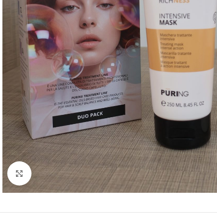
Kliknite za uvećanje