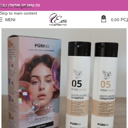
CALL CENTAR: 011 2980 751
Skip to navigation
Skip to main content
0
MENI
0,00
РС